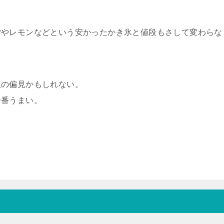
ごやレモンなどという安かったかき氷と値段もさして変わらな
人の偏見かもしれない。
一番うまい。