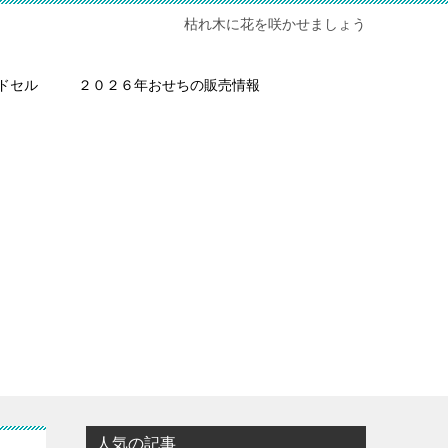
枯れ木に花を咲かせましょう
ドセル
２０２６年おせちの販売情報
人気の記事