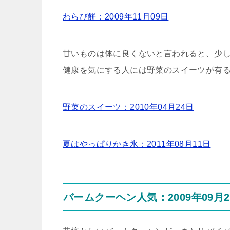
わらび餅：2009年11月09日
甘いものは体に良くないと言われると、少
健康を気にする人には野菜のスイーツが有
野菜のスイーツ：2010年04月24日
夏はやっぱりかき氷：2011年08月11日
バームクーヘン人気：2009年09月2