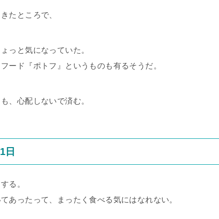
てきたところで、
ちょっと気になっていた。
クフード『ポトフ』というものも有るそうだ。
ても、心配しないで済む。
1日
とする。
いてあったって、まったく食べる気にはなれない。