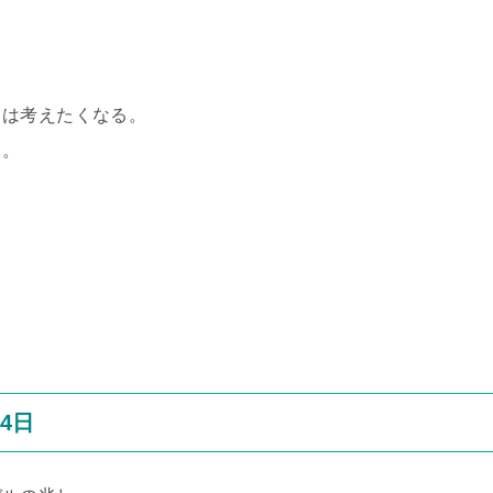
しは考えたくなる。
る。
4日