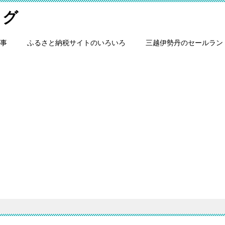
ログ
事
ふるさと納税サイトのいろいろ
三越伊勢丹のセールラン