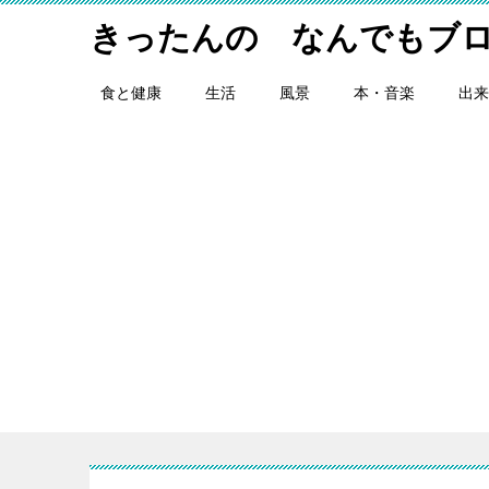
きったんの なんでもブ
食と健康
生活
風景
本・音楽
出来