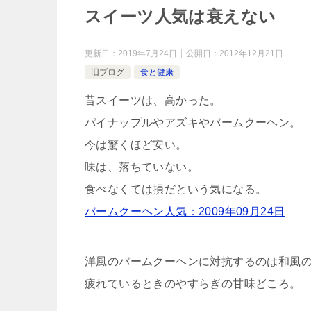
スイーツ人気は衰えない
更新日：
2019年7月24日
公開日：
2012年12月21日
旧ブログ
食と健康
昔スイーツは、高かった。
パイナップルやアズキやバームクーヘン。
今は驚くほど安い。
味は、落ちていない。
食べなくては損だという気になる。
バームクーヘン人気：2009年09月24日
洋風のバームクーヘンに対抗するのは和風
疲れているときのやすらぎの甘味どころ。