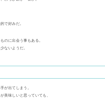
般的で好みだ。
いものに出会う事もある。
は少ないようだ。
い手が出てしまう。
ンが美味しいと思っていても、