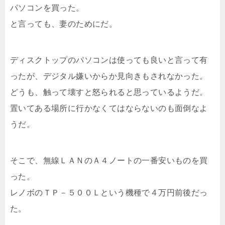
パソコンを買った。
と言っても、妻のためにだ。
ディスクトップのパソコンは使っても良いと言って有
ったが、デジタル嫌いからか見向きもされなかった。
どうも、触って壊すと怒られると思っているようだ。
置いてある場所に行かなくてはならないのも面倒なよ
うだ。
そこで、無線ＬＡＮのＡ４ノートの一番安いものを買
った。
レノボのＴＰ－５００Ｌという機種で４万円前後だっ
た。