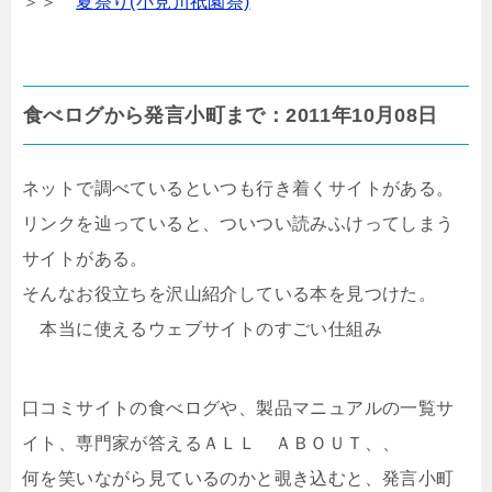
＞＞
夏祭り(小見川祇園祭)
食べログから発言小町まで：2011年10月08日
ネットで調べているといつも行き着くサイトがある。
リンクを辿っていると、ついつい読みふけってしまう
サイトがある。
そんなお役立ちを沢山紹介している本を見つけた。
本当に使えるウェブサイトのすごい仕組み
口コミサイトの食べログや、製品マニュアルの一覧サ
イト、専門家が答えるＡＬＬ ＡＢＯＵＴ、、
何を笑いながら見ているのかと覗き込むと、発言小町