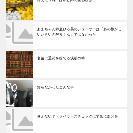
冷え取り靴下は絹と綿の重ね履き
あまちゃん鈴鹿ひろ美のジューサーは「あの懐かし
いいきいき酵素くん」ではなかった
老後は重荷を捨てる決断の時
知らなかったこんな事
使えない？トラベラーズチェックは早めに処分を