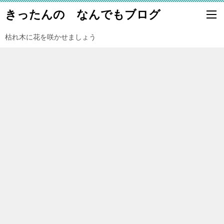
きったんの なんでもブログ
枯れ木に花を咲かせましょう