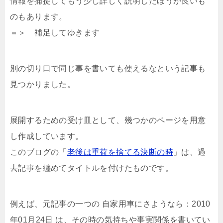
情報を捕捉してもう少し詳しく説明したほうが良いも
のもあります。
＝＞ 補足してゆきます
別の切り口で同じ事を書いても使えるなという記事も
見つかりました。
展開するための受け皿として、幾つかのページを用意
し作成しています。
このブログの「
老後は重荷を捨てる決断の時
」は、過
去記事を纏めてタイトルを付けたものです。
例えば、元記事の一つの 自家用車にさようなら：2010
年01月24日 は、その時の気持ちや事実関係を書いてい