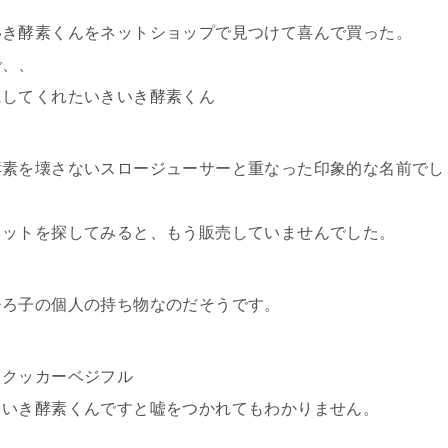
いき酵素くんをネットショップで見つけて喜んで買った。
で、、
にしてくれたいきいき酵素くん
酵素を壊さないスロージューサーと重なった印象的な名前でし
ネットを探してみると、もう販売していませんでした。
ひろ子の個人の持ち物なのだそうです。
＆クッカーベジフル
きいき酵素くんですと嘘をつかれてもわかりません。