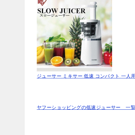
ジューサー ミキサー 低速 コンパクト 一人用 
ヤフーショッピングの低速ジューサー 一