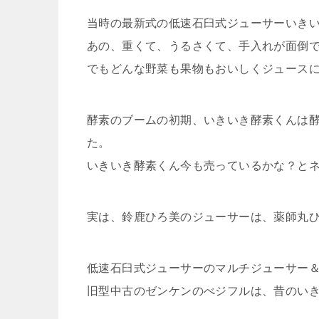
当時の最新式の低速石臼式ジューサーいき
あの、重くて、うるさくて、手入れが面倒
でもどんな野菜も果物もおいしくジュース
酵素のブームの初期、いきいき酵素くんは
た。
いきいき酵素くん今も売っているかな？と
実は、鈴鹿ひろ美のジューサーは、薬師丸
低速石臼式ジューサーのマルチジューサー
旧型中古のゼンケンのべジフルは、昔のい