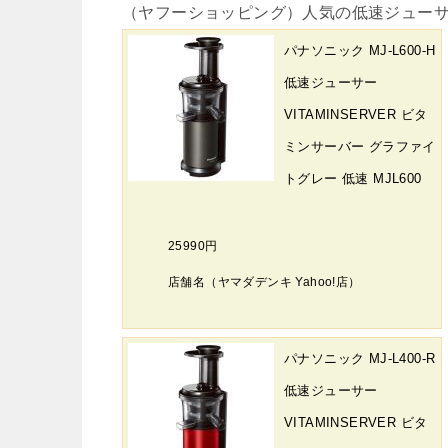
（ヤフーショッピング）人気の低速ジューサー デー
パナソニック MJ-L600-H
低速ジューサー
VITAMINSERVER ビタ
ミンサーバー グラファイ
トグレー 低速 MJL600
25990円
店舗名（ヤマダデンキ Yahoo!店）
パナソニック MJ-L400-R
低速ジューサー
VITAMINSERVER ビタ