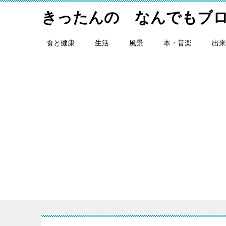
きったんの なんでもブ
食と健康
生活
風景
本・音楽
出来