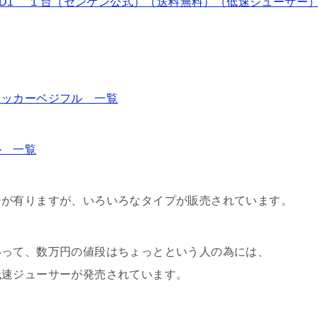
J-D1 １台（ゼンケン公式）（送料無料）（低速ジューサー
クッカーベジフル 一覧
ル 一覧
ジが有りますが、いろいろなタイプが販売されています。
いって、数万円の値段はちょっとという人の為には、
低速ジューサーが発売されています。