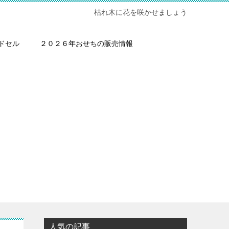
枯れ木に花を咲かせましょう
ドセル
２０２６年おせちの販売情報
人気の記事