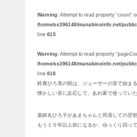
Warning
: Attempt to read property "count" o
/home/ss396148/manabinoinfo.net/public
line
615
Warning
: Attempt to read property "pageCou
/home/ss396148/manabinoinfo.net/public
line
616
鈴鹿ひろ美の朝は、ジューサーの音で始ま
懐かしい音に反応して、あれ家で使ってい
薬師丸ひろ子があまちゃんと同居しての翌
もう１０年以上前になるか、ゆっくり回っ