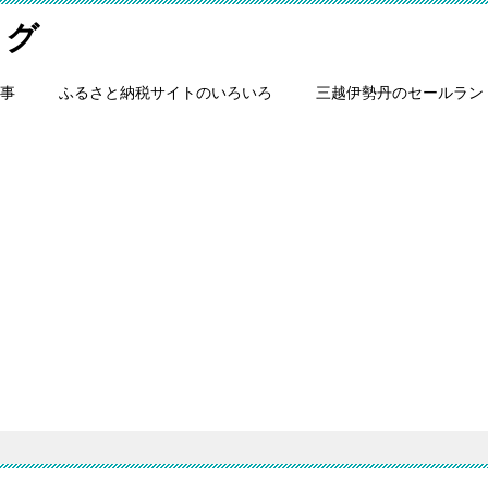
ログ
事
ふるさと納税サイトのいろいろ
三越伊勢丹のセールラン