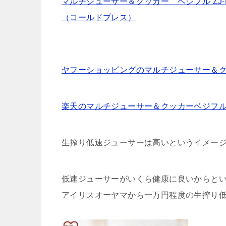
マルチジューサー＆クッカー ベジフル Z
（コールドプレス）
ヤフーショッピングのマルチジューサー＆
楽天のマルチジューサー＆クッカーベジフ
生搾り低速ジューサーは高いというイメー
低速ジューサーがいくら健康に良いからと
アイリスオーヤマから一万円程度の生搾り