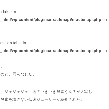
n false in
_html/wp-content/plugins/nractenapi/nractenapi.php
on
nt" on false in
_html/wp-content/plugins/nractenapi/nractenapi.php
on
る。
たのと、同んなじだ。
朝、ジェジェジェ あのいきいき酵素くん？が大写し。
て酵素を壊さない低速ジューサーが紹介された。