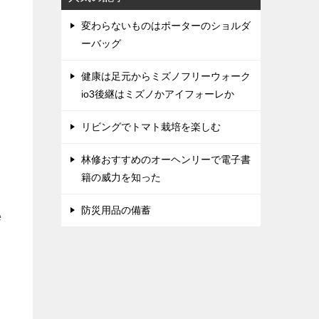
く
変わらないものはポーターのショルダ
ーバッグ
健康は足元からミズノフリーウォーク
io3後継はミズノかアイフォーレか
リビングでトマト栽培を楽しむ
林修おすすめのオーヘンリーで電子書
籍の威力を知った
防災用品の備蓄
e