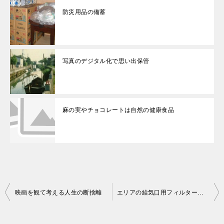
防災用品の備蓄
写真のデジタル化で思い出保管
麻の実やチョコレートは自然の健康食品
投
映画を観て考える人生の断捨離
エリアの給気口用フィルターを見直す
稿
ナ