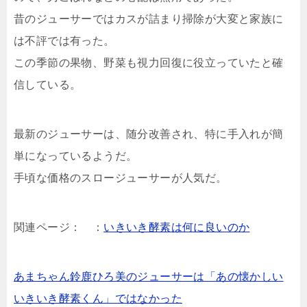
昔のジューサーではカスが詰まり掃除が大変と家族に
は不評では有った。
この季節の果物、野菜も視力回復に役立っていたと確
信している。
最新のジューサーは、随分改善され、特に手入れが簡
単になっているようだ。
手頃な価格のスロージューサーが人気だ。
関連ページ： ：
いきいき酵素は何に良いのか
あまちゃん鈴鹿ひろ美のジューサーは「あの懐かしい
いきいき酵素くん」ではなかった