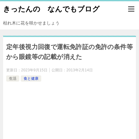
きったんの なんでもブログ
枯れ木に花を咲かせましょう
定年後視力回復で運転免許証の免許の条件等
から眼鏡等の記載が消えた
更新日：
2023年9月15日
公開日：
2013年2月14日
生活
食と健康