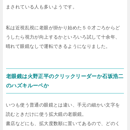
まされている人も多いようです。
私は近視乱視に老眼が掛かり始めた５０才ごろからど
うしたら視力が向上するかといろいろ試して十余年、
晴れて眼鏡なしで運転できるようになりました。
老眼鏡は火野正平のクリックリーダーか石坂浩二
のハズキルーペか
いつも使う普通の眼鏡とは違い、手元の細かい文字を
読むときだけに使う拡大鏡の老眼鏡。
書店などにも、拡大度数順に置いてあるので、どのく