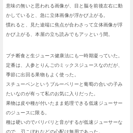
意味の無いと思われる画像が、目と脳を前後左右に動
かしていると、急に立体画像が浮かび上がる。
慣れると、見た途端に焦点が合わさって立体画像が浮
かび上がる、本屋の立ち読みでもアッという間。
プチ断食と生ジュース健康法にも一時期凝っていた。
定番は、人参とりんごのミックスジュースなのだが、
季節に出回る果物もよく使った。
スチューベンというブルーベリーと葡萄の合いの子み
たいなのが有って私のお気に入りだった。
果物は皮や種が付いたまま処理できる低速ジューサー
のジュースに限る。
種は硬いのでバリバリと音がするが低速ジューサーな
ので、刃こぼれなどの心配は無用であった。