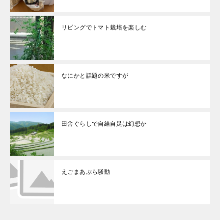
リビングでトマト栽培を楽しむ
なにかと話題の米ですが
田舎ぐらしで自給自足は幻想か
えごまあぶら騒動