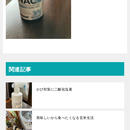
関連記事
かび対策に二酸化塩素
美味しいから食べたくなる玄米生活