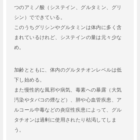
つのアミノ酸（システイン、グルタミン、グリ
シン）でできている。
このうちグリシンやグルタミンは体内に多く含
まれているけれど、システインの量は元々少な
め。
加齢とともに、体内のグルタチオンレベルは低
下し始める。
また慢性的な風邪や病気、毒素への暴露（大気
汚染やタバコの煙など）、肺や心血管疾患、ア
ルコール中毒などの炎症性疾患によって、グル
タチオンは過剰に使用されたり枯渇してしま
う。